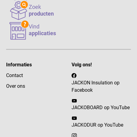
Zoek
producten
Vind
applicaties
Informaties
Volg ons!
Contact
JACKON Insulation op
Over ons
Facebook
JACKOBOARD op YouTube
JACKODUR op YouTube