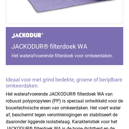
JACKODUR® filterdoek WA
Het waterafvoerende filterdoek voor omkeerdaken.
Ideaal voor met grind bedekte, groene of berijdbare
omkeerdaken.
Het waterafvoerende JACKODUR® filterdoek WA van
robuust polypropyleen (PP) is speciaal ontwikkeld voor de
bouwtechnische eisen van omkeerdaken. Het voert water
af, beschermt tegen verontreinigingen en stabiliseert de
daaronder liggende isolatielaag. Karakteristiek voor het
JACKODUR® filterdoek WA is de hoge dichtheid en de