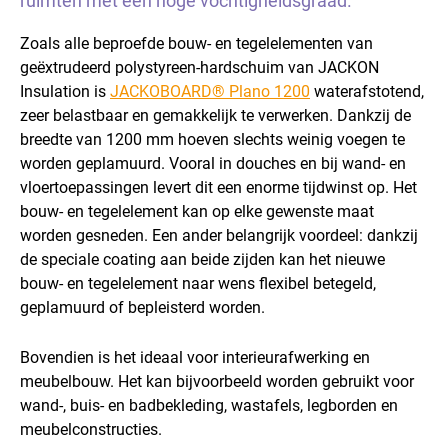
ruimten met een hoge vochtigheidsgraad.
Zoals alle beproefde bouw- en tegelelementen van
geëxtrudeerd polystyreen-hardschuim van JACKON
Insulation is
JACKOBOARD® Plano 1200
waterafstotend,
zeer belastbaar en gemakkelijk te verwerken. Dankzij de
breedte van 1200 mm hoeven slechts weinig voegen te
worden geplamuurd. Vooral in douches en bij wand- en
vloertoepassingen levert dit een enorme tijdwinst op. Het
bouw- en tegelelement kan op elke gewenste maat
worden gesneden. Een ander belangrijk voordeel: dankzij
de speciale coating aan beide zijden kan het nieuwe
bouw- en tegelelement naar wens flexibel betegeld,
geplamuurd of bepleisterd worden.
Bovendien is het ideaal voor interieurafwerking en
meubelbouw. Het kan bijvoorbeeld worden gebruikt voor
wand-, buis- en badbekleding, wastafels, legborden en
meubelconstructies.