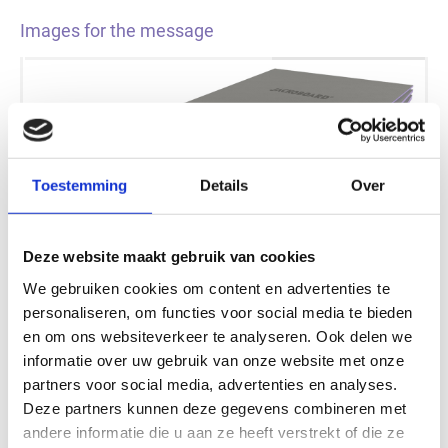
Images for the message
Toestemming
Details
Over
Deze website maakt gebruik van cookies
We gebruiken cookies om content en advertenties te
personaliseren, om functies voor social media te bieden
te
Beeld 1 / 2:
Het XPS-bouw- en tegelelement
en om ons websiteverkeer te analyseren. Ook delen we
JACKOBOARD® Plano 1200 staat met zijn extra brede
informatie over uw gebruik van onze website met onze
formaat de meest uiteenlopende
partners voor social media, advertenties en analyses.
vormgevingsmogelijkheden toe.
Deze partners kunnen deze gegevens combineren met
andere informatie die u aan ze heeft verstrekt of die ze