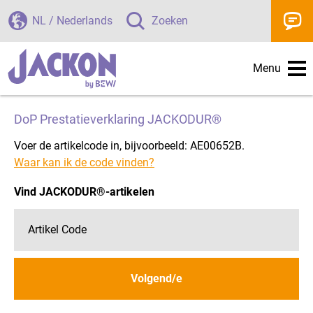
NL / Nederlands
Zoeken
Menu
DoP Prestatieverklaring JACKODUR®
Voer de artikelcode in, bijvoorbeeld: AE00652B.
Waar kan ik de code vinden?
Vind JACKODUR®-artikelen
Volgend/e